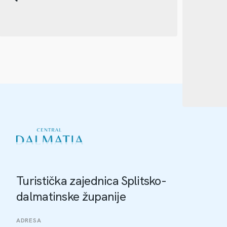
Turistička zajednica Splitsko-
dalmatinske županije
ADRESA