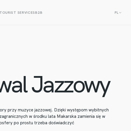
TOURIST SERVICES
B2B
PL
wal Jazzowy
ory przy muzyce jazzowej. Dzięki występom wybitnych
agranicznych w środku lata Makarska zamienia się w
mosfery po prostu trzeba doświadczyć