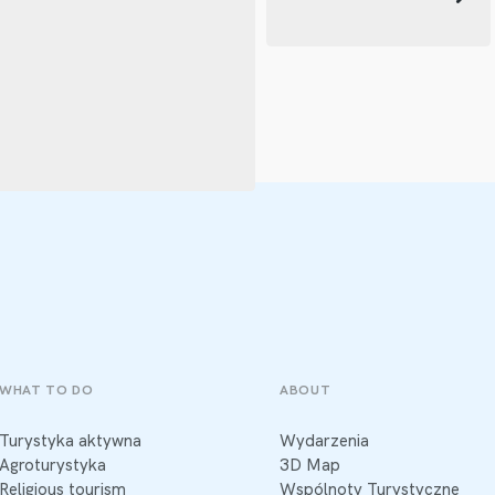
WHAT TO DO
ABOUT
Turystyka aktywna
Wydarzenia
Agroturystyka
3D Map
Religious tourism
Wspólnoty Turystyczne