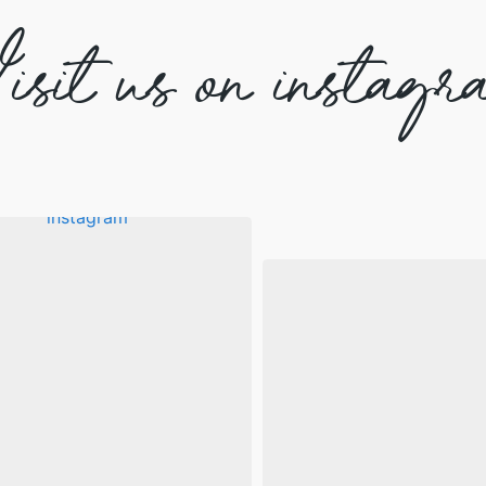
isit us on instagr