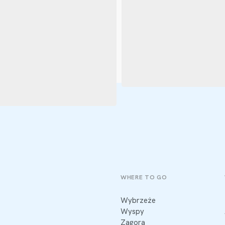
WHERE TO GO
Wybrzeże
Wyspy
Zagora