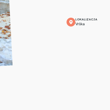
LOKALIZACJA
Vrlika