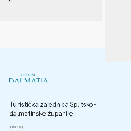
Turistička zajednica Splitsko-
dalmatinske županije
ADRESA