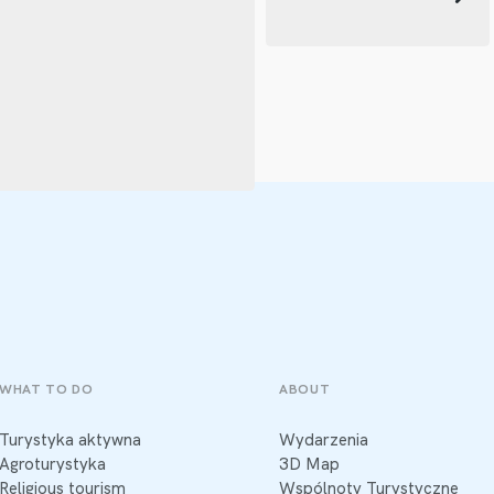
WHAT TO DO
ABOUT
Turystyka aktywna
Wydarzenia
Agroturystyka
3D Map
Religious tourism
Wspólnoty Turystyczne