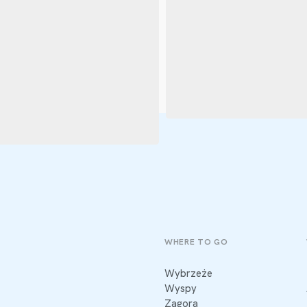
WHERE TO GO
Wybrzeże
Wyspy
Zagora