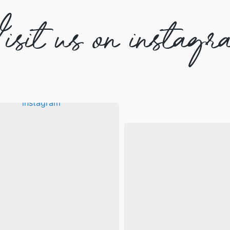
isit us on instagr