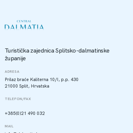
Turistička zajednica Splitsko-dalmatinske
županije
ADRESA
Prilaz braće Kaliterna 10/I, p.p. 430
21000 Split, Hrvatska
TELEFON/FAX
+385(0)21 490 032
MAIL