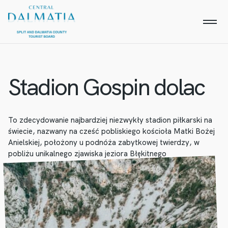
Stadion Gospin dolac
To zdecydowanie najbardziej niezwykły stadion piłkarski na
świecie, nazwany na cześć pobliskiego kościoła Matki Bożej
Anielskiej, położony u podnóża zabytkowej twierdzy, w
pobliżu unikalnego zjawiska jeziora Błękitnego