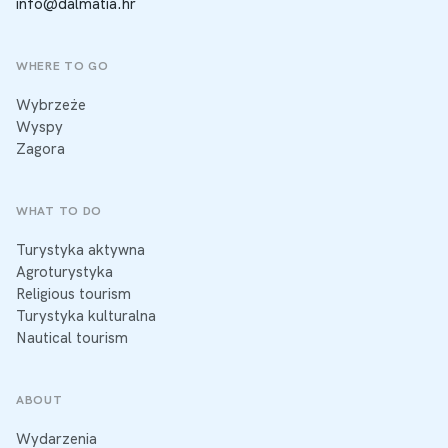
info@dalmatia.hr
WHERE TO GO
Wybrzeże
Wyspy
Zagora
WHAT TO DO
Turystyka aktywna
Agroturystyka
Religious tourism
Turystyka kulturalna
Nautical tourism
ABOUT
Wydarzenia