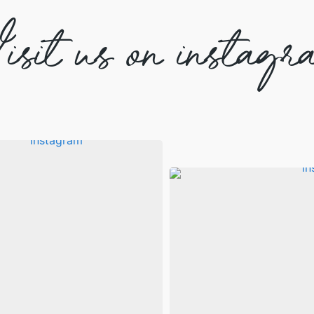
isit us on instagr