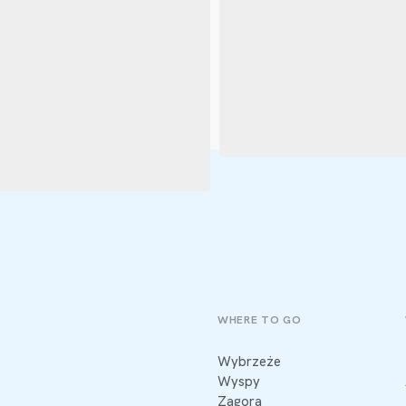
WHERE TO GO
Wybrzeże
Wyspy
Zagora