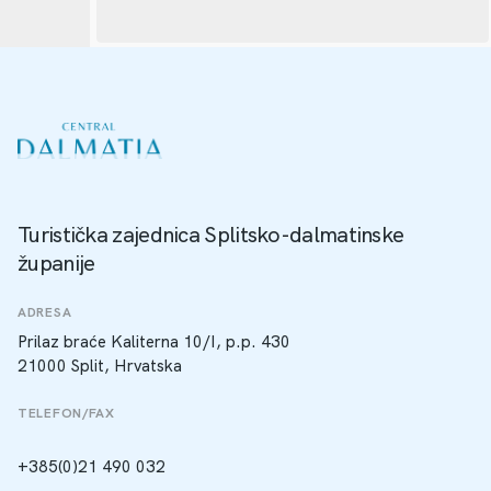
Turistička zajednica Splitsko-dalmatinske
županije
ADRESA
Prilaz braće Kaliterna 10/I, p.p. 430
21000 Split, Hrvatska
TELEFON/FAX
+385(0)21 490 032