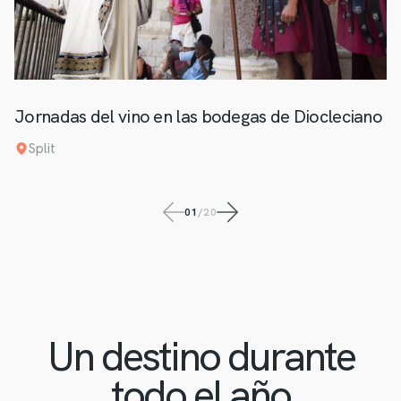
Jornadas del vino en las bodegas de Diocleciano
Split
01
/
20
Un destino durante
todo el año