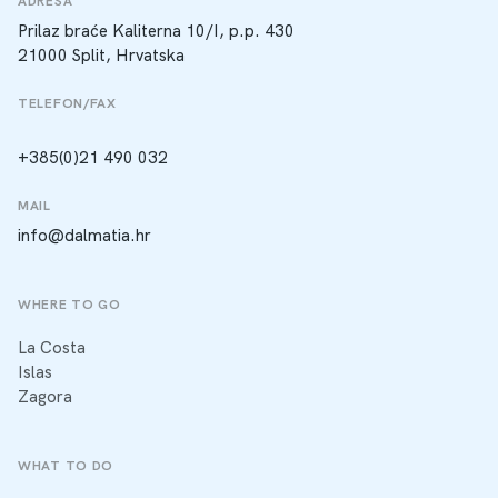
ADRESA
Prilaz braće Kaliterna 10/I, p.p. 430
21000 Split, Hrvatska
TELEFON/FAX
+385(0)21 490 032
MAIL
info@dalmatia.hr
WHERE TO GO
La Costa
Islas
Zagora
WHAT TO DO