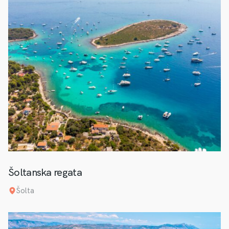
Šoltanska regata
Šolta