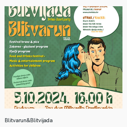
Blitvarun&Blitvijada