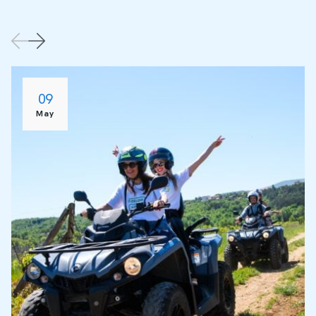
09
May