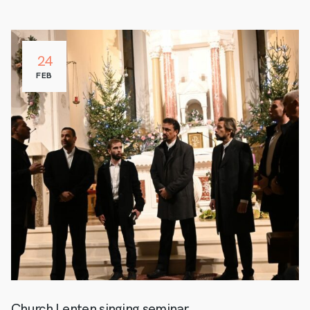
24
FEB
Church Lenten singing seminar