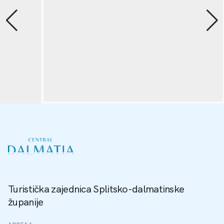
Turistička zajednica Splitsko-dalmatinske
županije