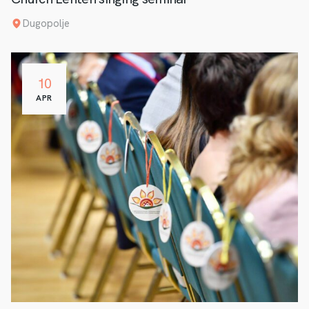
Dugopolje
10
APR