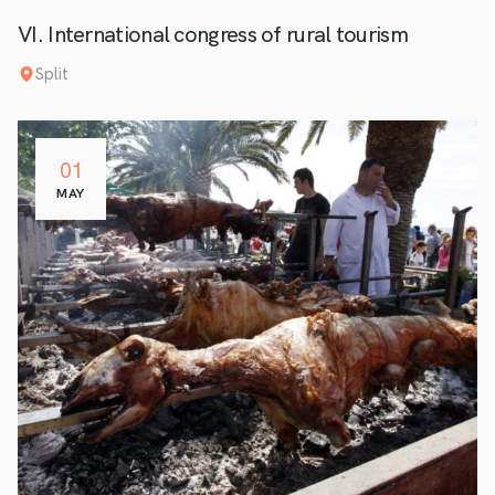
VI. International congress of rural tourism
Split
01
MAY