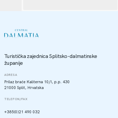
Turistička zajednica Splitsko-dalmatinske
županije
ADRESA
Prilaz braće Kaliterna 10/I, p.p. 430
21000 Split, Hrvatska
TELEFON/FAX
+385(0)21 490 032