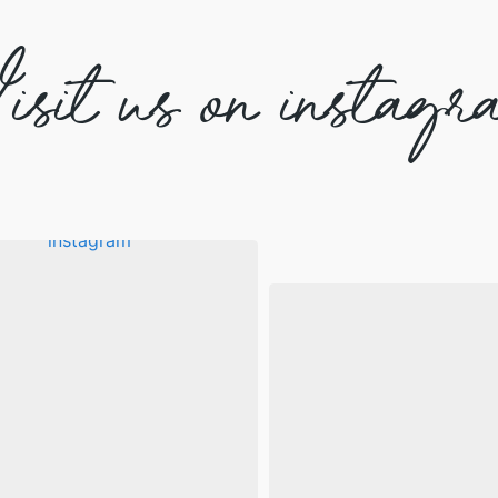
isit us on instagr