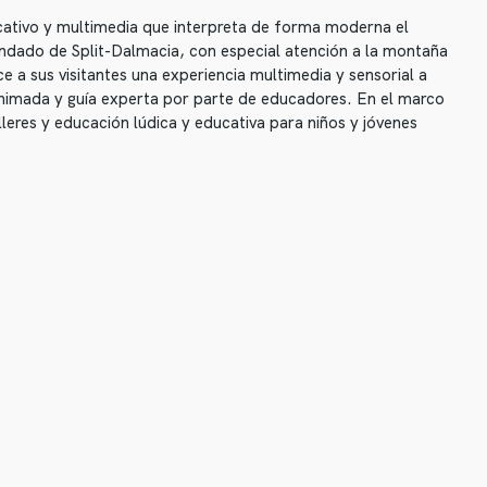
cativo y multimedia que interpreta de forma moderna el
ndado de Split-Dalmacia, con especial atención a la montaña
 a sus visitantes una experiencia multimedia y sensorial a
animada y guía experta por parte de educadores. En el marco
lleres y educación lúdica y educativa para niños y jóvenes