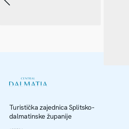
Turistička zajednica Splitsko-
dalmatinske županije