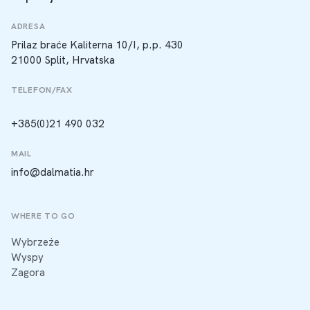
ADRESA
Prilaz braće Kaliterna 10/I, p.p. 430
21000 Split, Hrvatska
TELEFON/FAX
+385(0)21 490 032
MAIL
info@dalmatia.hr
WHERE TO GO
Wybrzeże
Wyspy
Zagora