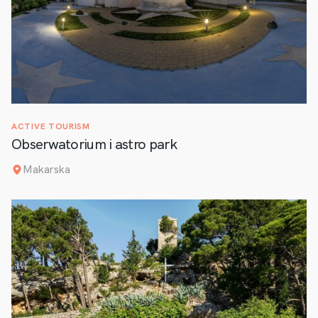
ACTIVE TOURISM
Obserwatorium i astro park
Makarska