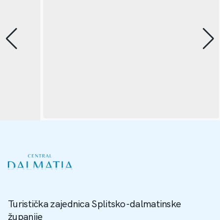
Turistička zajednica Splitsko-dalmatinske
županije