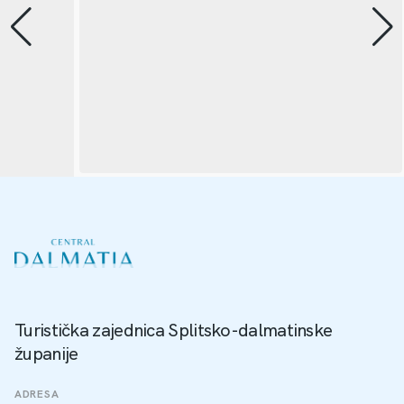
Turistička zajednica Splitsko-dalmatinske
županije
ADRESA