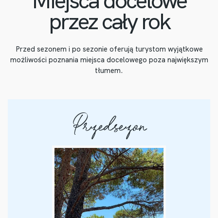
Miejsca docelowe
przez cały rok
Przed sezonem i po sezonie oferują turystom wyjątkowe
możliwości poznania miejsca docelowego poza największym
tłumem.
Przedsezon