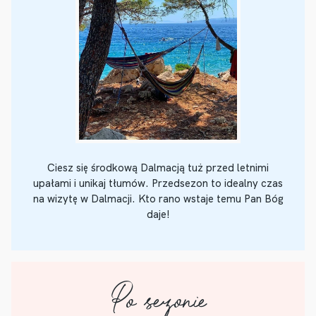
Ciesz się środkową Dalmacją tuż przed letnimi
upałami i unikaj tłumów. Przedsezon to idealny czas
na wizytę w Dalmacji. Kto rano wstaje temu Pan Bóg
daje!
Po sezonie