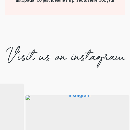
listopada, co jest idealne na przedłużenie pobytu!
Visit us on instagram