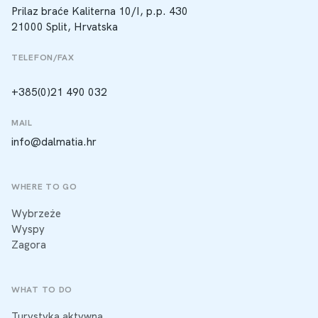
Prilaz braće Kaliterna 10/I, p.p. 430
21000 Split, Hrvatska
TELEFON/FAX
+385(0)21 490 032
MAIL
info@dalmatia.hr
WHERE TO GO
Wybrzeże
Wyspy
Zagora
WHAT TO DO
Turystyka aktywna