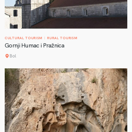
CULTURAL TOURISM
RURAL TOURISM
Gornji Humac i Pražnica
Bol