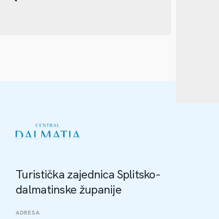
Turistička zajednica Splitsko-
dalmatinske županije
ADRESA