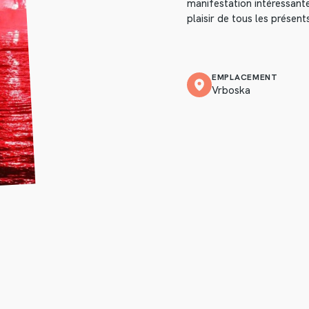
manifestation intéressant
plaisir de tous les présent
EMPLACEMENT
Vrboska