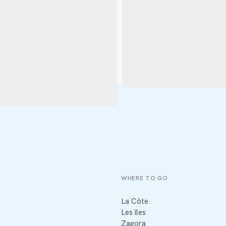
WHERE TO GO
La Côte
Les îles
Zagora