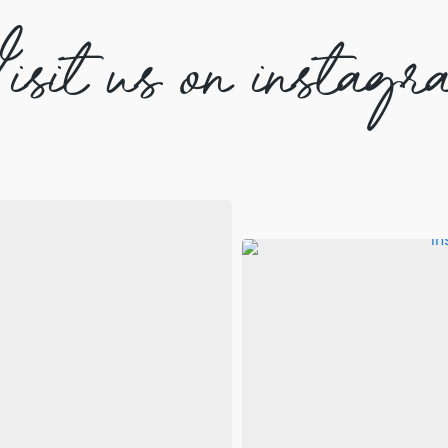
isit us on instagr