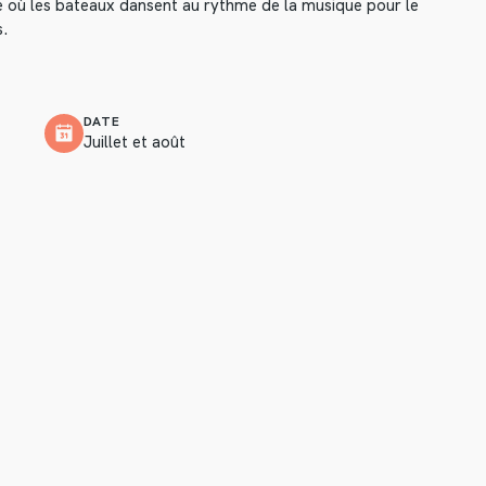
e où les bateaux dansent au rythme de la musique pour le
s.
DATE
Juillet et août