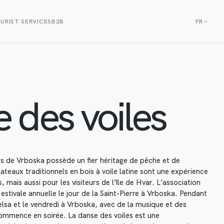
URIST SERVICES
B2B
FR
 des voiles
rs de Vrboska possède un fier héritage de pêche et de
ateaux traditionnels en bois à voile latine sont une expérience
, mais aussi pour les visiteurs de l’île de Hvar. L’association
 estivale annuelle le jour de la Saint-Pierre à Vrboska. Pendant
Jelsa et le vendredi à Vrboska, avec de la musique et des
commence en soirée. La danse des voiles est une