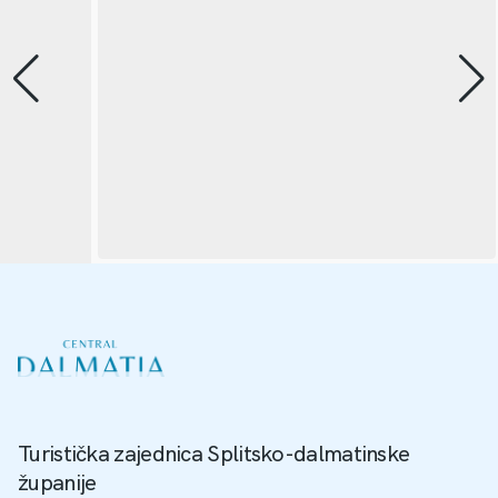
Turistička zajednica Splitsko-dalmatinske
županije