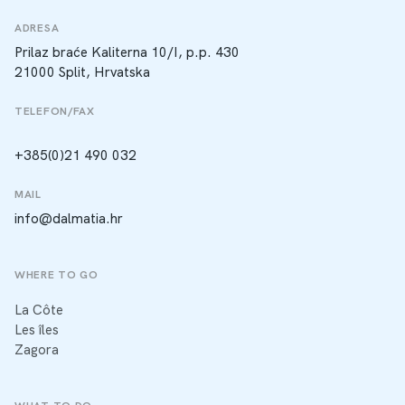
ADRESA
Prilaz braće Kaliterna 10/I, p.p. 430
21000 Split, Hrvatska
TELEFON/FAX
+385(0)21 490 032
MAIL
info@dalmatia.hr
WHERE TO GO
La Côte
Les îles
Zagora