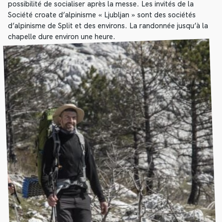
possibilité de socialiser après la messe. Les invités de la
Société croate d’alpinisme « Ljubljan » sont des sociétés
d’alpinisme de Split et des environs. La randonnée jusqu’à la
chapelle dure environ une heure.