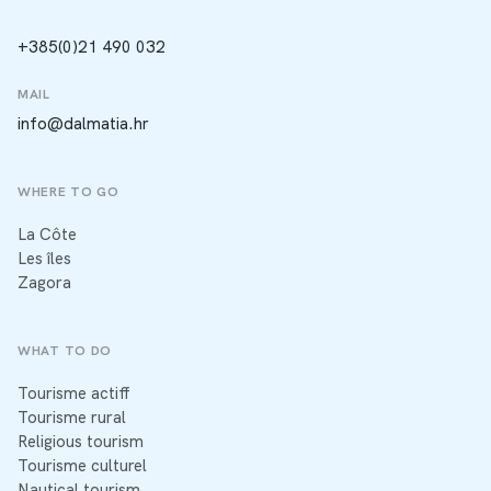
+385(0)21 490 032
MAIL
info@dalmatia.hr
WHERE TO GO
La Côte
Les îles
Zagora
WHAT TO DO
Tourisme actiff
Tourisme rural
Religious tourism
Tourisme culturel
Nautical tourism