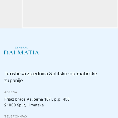
Turistička zajednica Splitsko-dalmatinske
županije
ADRESA
Prilaz braće Kaliterna 10/I, p.p. 430
21000 Split, Hrvatska
TELEFON/FAX