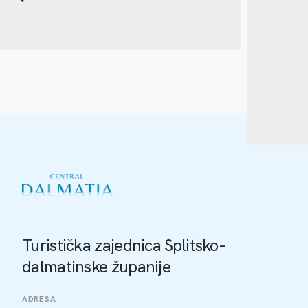
Turistička zajednica Splitsko-
dalmatinske županije
ADRESA