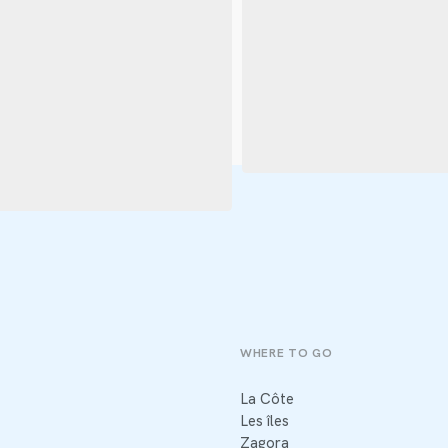
WHERE TO GO
La Côte
Les îles
Zagora