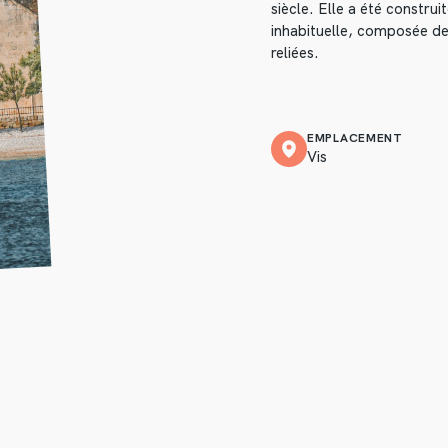
siècle. Elle a été constru
inhabituelle, composée de 
reliées.
EMPLACEMENT
Vis