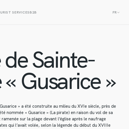
URIST SERVICES
B2B
FR
e de Sainte-
 « Gusarice »
 Gusarice » a été construite au milieu du XVIe siècle, près de
été nommée « Gusarice » (La pirate) en raison du vol de sa
t ramenée sur la plage devant l’église après le naufrage
es qui l’avait volée, selon la légende du début du XVIIIe