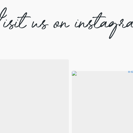
isit us on instagr