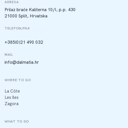
ADRESA
Prilaz braće Kaliterna 10/I, p.p. 430
21000 Split, Hrvatska
TELEFON/FAX
+385(0)21 490 032
MAIL
info@dalmatia.hr
WHERE TO GO
La Côte
Les îles
Zagora
WHAT TO DO