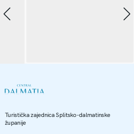
Turistička zajednica Splitsko-dalmatinske
županije