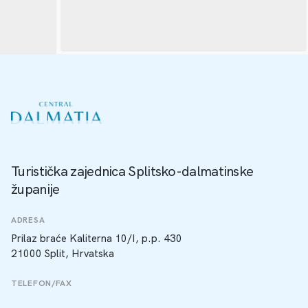
Turistička zajednica Splitsko-dalmatinske
županije
ADRESA
Prilaz braće Kaliterna 10/I, p.p. 430
21000 Split, Hrvatska
TELEFON/FAX