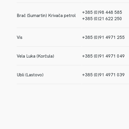
+385 (0)98 448 585
Brač (Sumartin) Krivača petrol
+385 (0)21 622 250
Vis
+385 (0)91 4971 255
Vela Luka (Korčula)
+385 (0)91 4971 049
Ubli (Lastovo)
+385 (0)91 4971 039