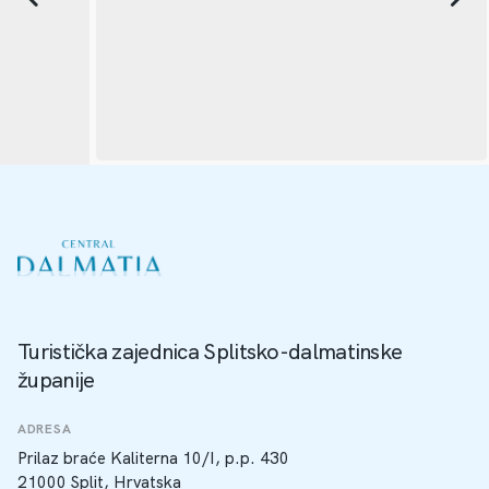
Turistička zajednica Splitsko-dalmatinske
županije
ADRESA
Prilaz braće Kaliterna 10/I, p.p. 430
21000 Split, Hrvatska