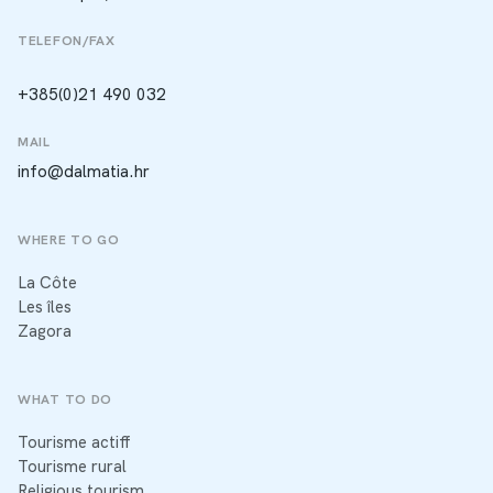
TELEFON/FAX
+385(0)21 490 032
MAIL
info@dalmatia.hr
WHERE TO GO
La Côte
Les îles
Zagora
WHAT TO DO
Tourisme actiff
Tourisme rural
Religious tourism