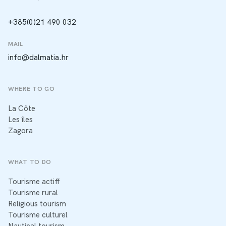
+385(0)21 490 032
MAIL
info@dalmatia.hr
WHERE TO GO
La Côte
Les îles
Zagora
WHAT TO DO
Tourisme actiff
Tourisme rural
Religious tourism
Tourisme culturel
Nautical tourism