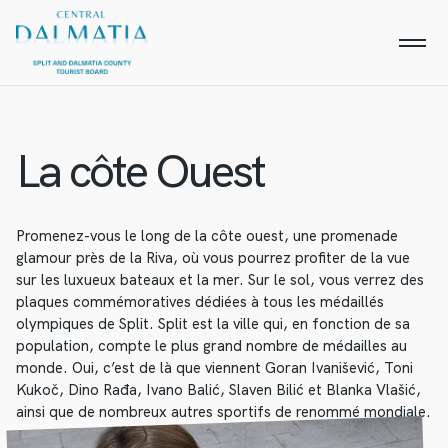
La côte Ouest
Promenez-vous le long de la côte ouest, une promenade
glamour près de la Riva, où vous pourrez profiter de la vue
sur les luxueux bateaux et la mer. Sur le sol, vous verrez des
plaques commémoratives dédiées à tous les médaillés
olympiques de Split. Split est la ville qui, en fonction de sa
population, compte le plus grand nombre de médailles au
monde. Oui, c’est de là que viennent Goran Ivanišević, Toni
Kukoč, Dino Rađa, Ivano Balić, Slaven Bilić et Blanka Vlašić,
ainsi que de nombreux autres sportifs de renommé mondiale.