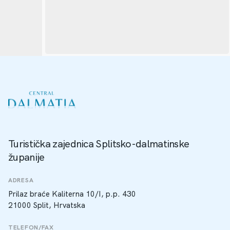
Turistička zajednica Splitsko-dalmatinske
županije
ADRESA
Prilaz braće Kaliterna 10/I, p.p. 430
21000 Split, Hrvatska
TELEFON/FAX