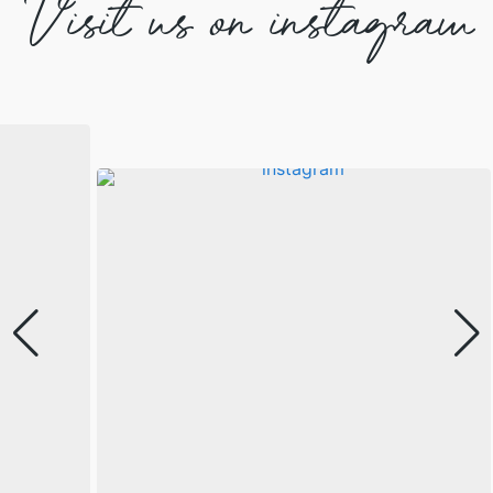
Visit us on instagram