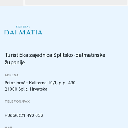
Turistička zajednica Splitsko-dalmatinske
županije
ADRESA
Prilaz braće Kaliterna 10/I, p.p. 430
21000 Split, Hrvatska
TELEFON/FAX
+385(0)21 490 032
MAIL